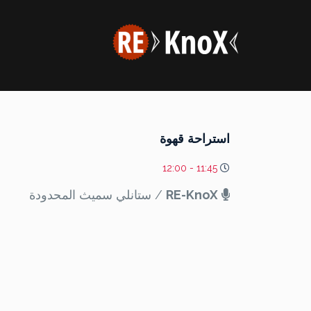
استراحة قهوة
11:45 - 12:00
RE-KnoX
/ ستانلي سميث المحدودة