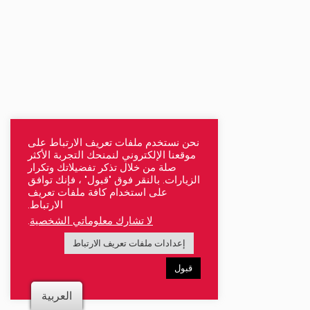
نحن نستخدم ملفات تعريف الارتباط على
موقعنا الإلكتروني لنمنحك التجربة الأكثر
صلة من خلال تذكر تفضيلاتك وتكرار
الزيارات. بالنقر فوق "قبول" ، فإنك توافق
على استخدام كافة ملفات تعريف
الارتباط.
لا تشارك معلوماتي الشخصية
.
إعدادات ملفات تعريف الارتباط
قبول
العربية