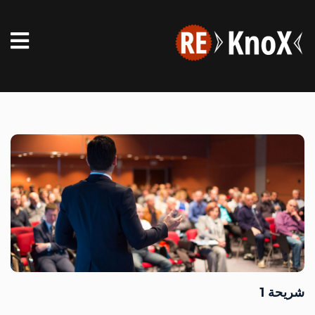
شريحة 1