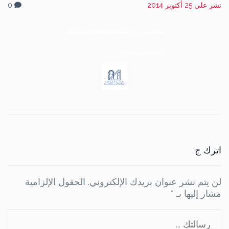
نشر على
25 أكتوبر 2014
0
University: Mohammed V University
Location: Rabat
اترك ج
لن يتم نشر عنوان بريدك الإلكتروني.
الحقول الإلزامية
مشار إليها بـ
*